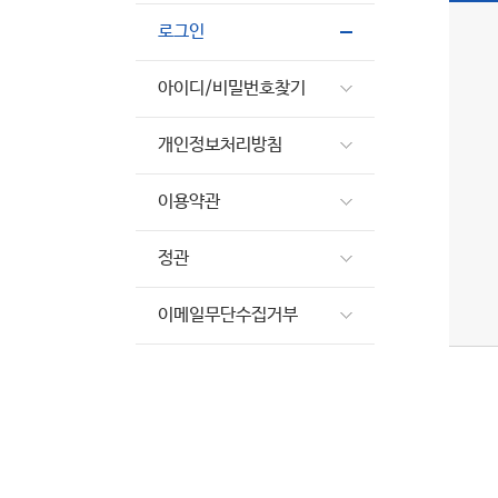
로그인
아이디/비밀번호찾기
개인정보처리방침
이용약관
정관
이메일무단수집거부