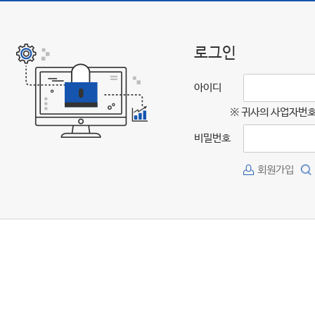
로그인
아이디
※ 귀사의 사업자번호
비밀번호
회원가입