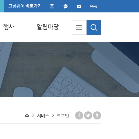
회
그룹웨어 바로가기
·행사
알림마당
서비스
로그인