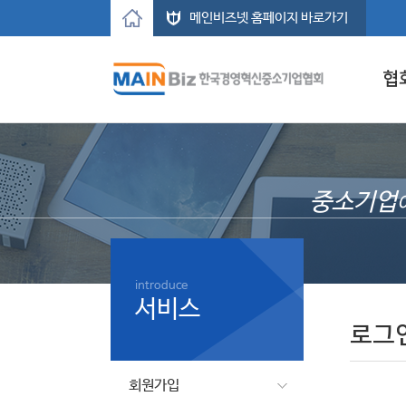
메인비즈넷 홈페이지 바로가기
협
중소기업
introduce
서비스
로그
회원가입