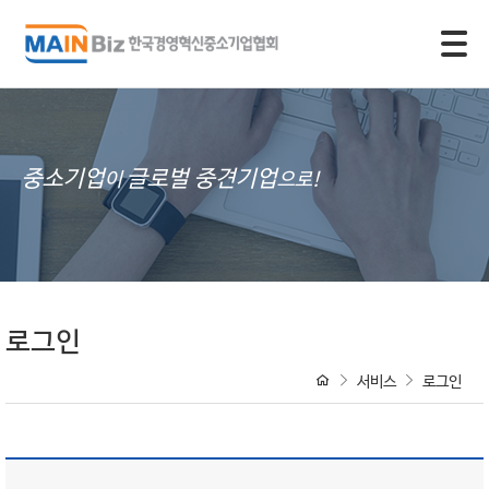
모바일 주 메뉴 열기
중소기업
글로벌 중견기업
이
으로!
로그인
서비스
로그인