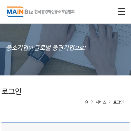
모바일 주 메뉴 열기
중소기업
글로벌 중견기업
이
으로!
로그인
서비스
로그인