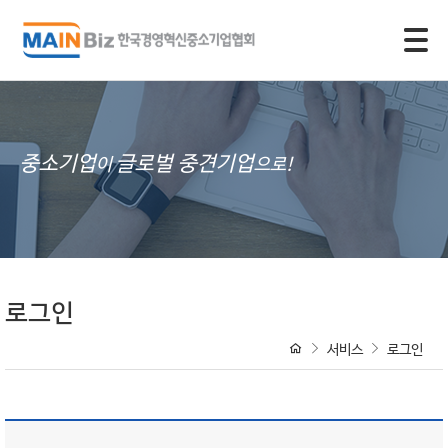
모바일 주 메뉴 열기
중소기업
글로벌 중견기업
이
으로!
로그인
서비스
로그인