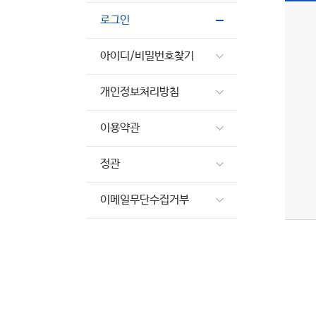
로그인
아이디/비밀번호찾기
개인정보처리방침
이용약관
정관
이메일무단수집거부