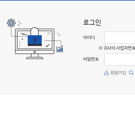
로그인
아이디
※ 귀사의 사업자번호
비밀번호
회원가입