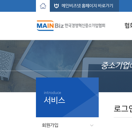
메인비즈넷 홈페이지 바로가기
협
중소기업
introduce
서비스
로그
회원가입