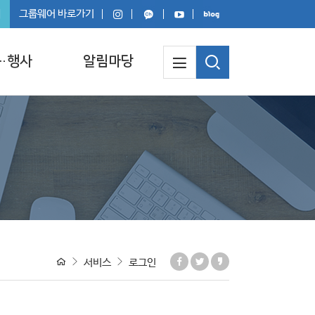
회
그룹웨어 바로가기
·행사
알림마당
서비스
로그인