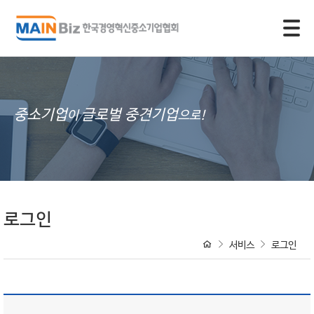
모바일 주 메뉴 열기
중소기업
글로벌 중견기업
이
으로!
로그인
서비스
로그인