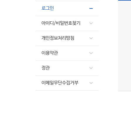
로그인
아이디/비밀번호찾기
개인정보처리방침
이용약관
정관
이메일무단수집거부