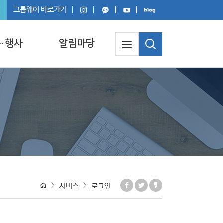
회
그룹웨어 바로가기
·행사
알림마당
서비스
로그인