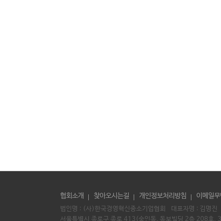
협회소개
찾아오시는길
개인정보처리방침
이메일무
법인명 : (사)한국경영혁신중소기업협회 대표자명 :
김명진
서울특별시 종로구 종로 413(숭인동, 동보빌딩 2층 208호, 3층