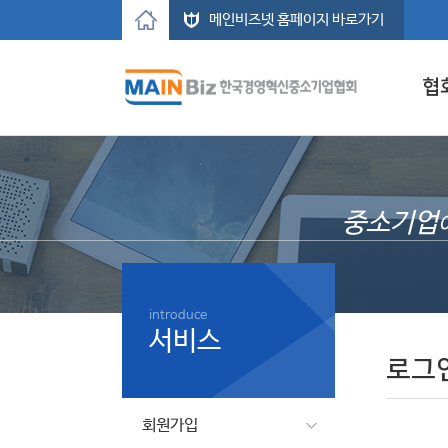
메인비즈넷 홈페이지 바로가기
협
중소기업
introduce
서비스
로그
회원가입