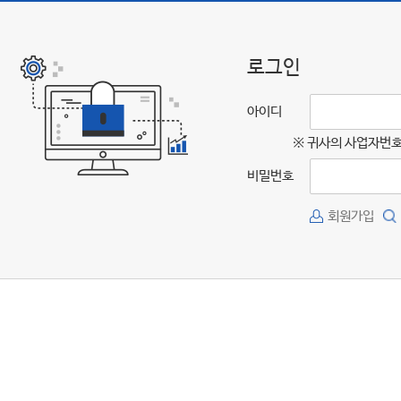
로그인
아이디
※ 귀사의 사업자번호
비밀번호
회원가입