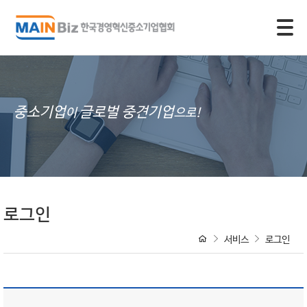
모바일 주 메뉴 열기
중소기업
글로벌 중견기업
이
으로!
로그인
서비스
로그인