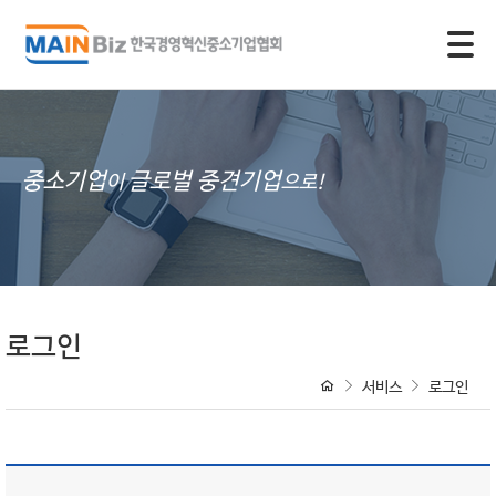
모바일 주 메뉴 열기
중소기업
글로벌 중견기업
이
으로!
로그인
서비스
로그인