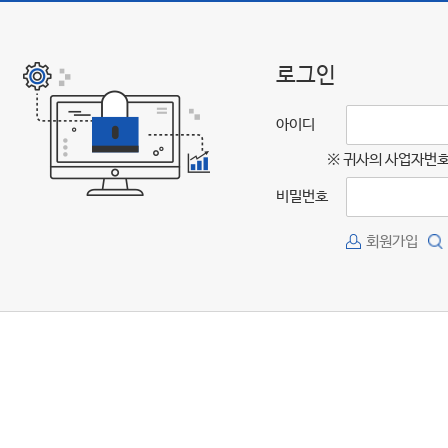
로그인
아이디
※ 귀사의 사업자번호
비밀번호
회원가입