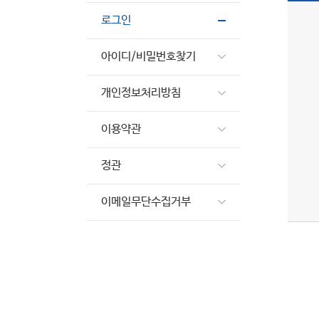
로그인
아이디/비밀번호찾기
개인정보처리방침
이용약관
정관
이메일무단수집거부