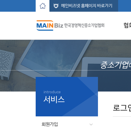
메인비즈넷 홈페이지 바로가기
협
중소기업
introduce
서비스
로그
회원가입