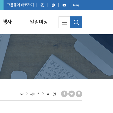
회
그룹웨어 바로가기
·행사
알림마당
서비스
로그인