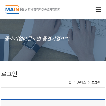
모바일 주 메뉴 열기
중소기업
글로벌 중견기업
이
으로!
로그인
서비스
로그인