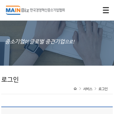
모바일 주 메뉴 열기
중소기업
글로벌 중견기업
이
으로!
로그인
서비스
로그인