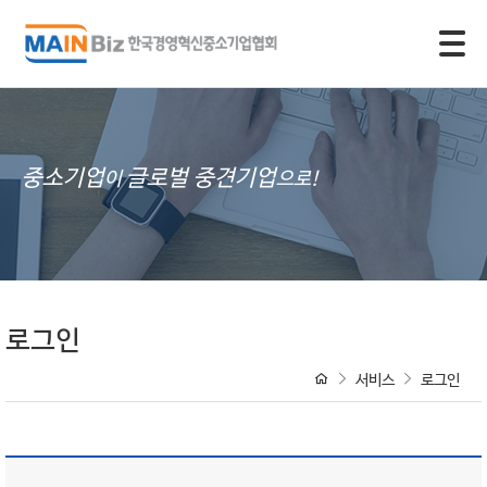
모바일 주 메뉴 열기
중소기업
글로벌 중견기업
이
으로!
로그인
서비스
로그인