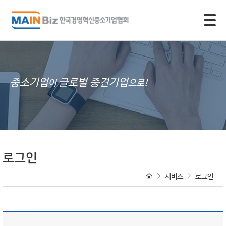
모바일 주 메뉴 열기
중소기업
글로벌 중견기업
이
으로!
로그인
서비스
로그인