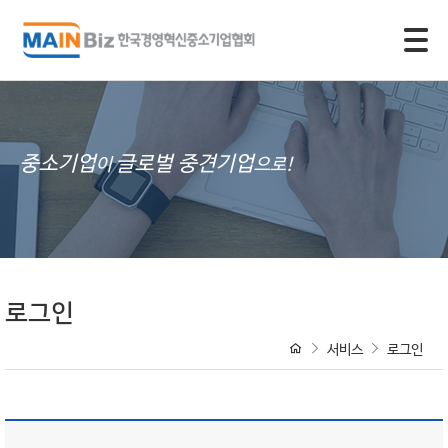
모바일 주 메뉴 열기
중소기업
글로벌 중견기업
이
으로!
로그인
서비스
로그인