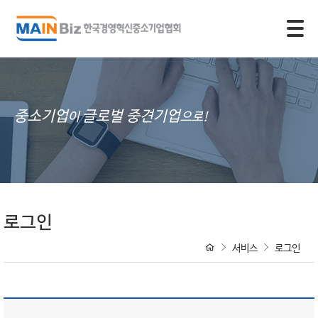
모바일 주 메뉴 열기
중소기업
글로벌 중견기업
이
으로!
로그인
서비스
로그인