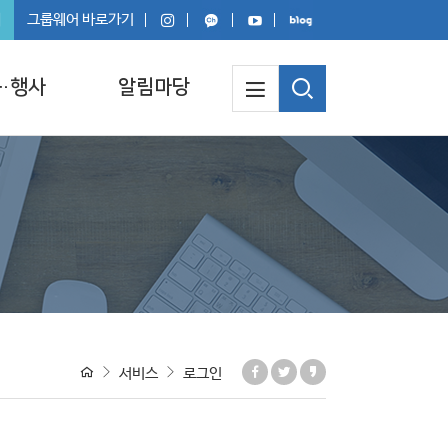
회
그룹웨어 바로가기
·행사
알림마당
서비스
로그인