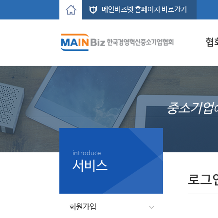
메인비즈넷 홈페이지 바로가기
협
중소기업
introduce
서비스
로그
회원가입