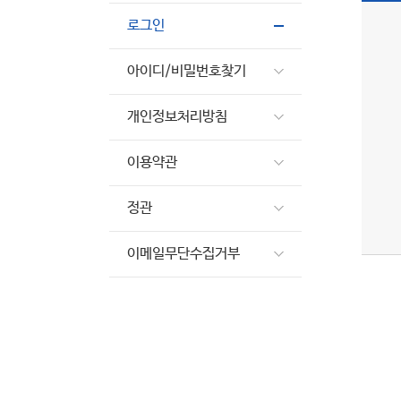
로그인
아이디/비밀번호찾기
개인정보처리방침
이용약관
정관
이메일무단수집거부