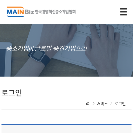
모바일 주 메뉴 열기
중소기업
글로벌 중견기업
이
으로!
로그인
서비스
로그인