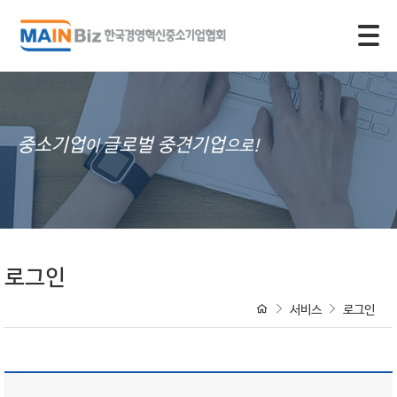
모바일 주 메뉴 열기
중소기업
글로벌 중견기업
이
으로!
로그인
서비스
로그인