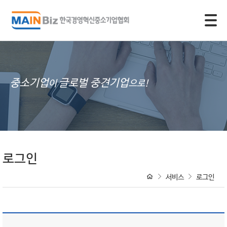
모바일 주 메뉴 열기
중소기업
글로벌 중견기업
이
으로!
로그인
서비스
로그인