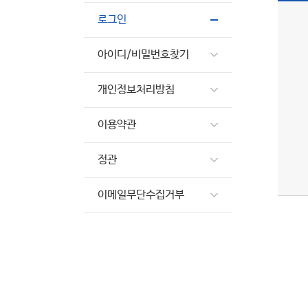
로그인
아이디/비밀번호찾기
개인정보처리방침
이용약관
정관
이메일무단수집거부