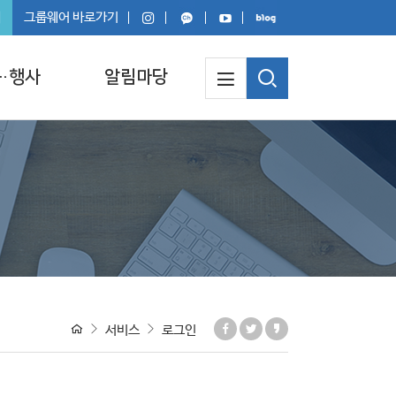
회
그룹웨어 바로가기
·행사
알림마당
서비스
로그인