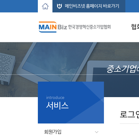
메인비즈넷 홈페이지 바로가기
협
중소기업
introduce
서비스
로그
회원가입