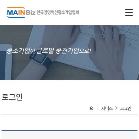
모바일 주 메뉴 열기
중소기업
글로벌 중견기업
이
으로!
로그인
서비스
로그인