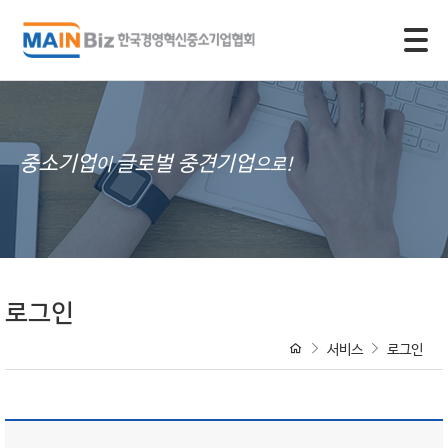
모바일 주 메뉴 열기
중소기업
글로벌 중견기업
이
으로!
로그인
서비스
로그인