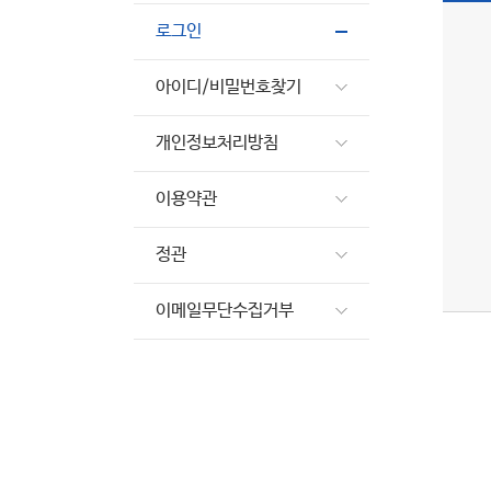
로그인
아이디/비밀번호찾기
개인정보처리방침
이용약관
정관
이메일무단수집거부