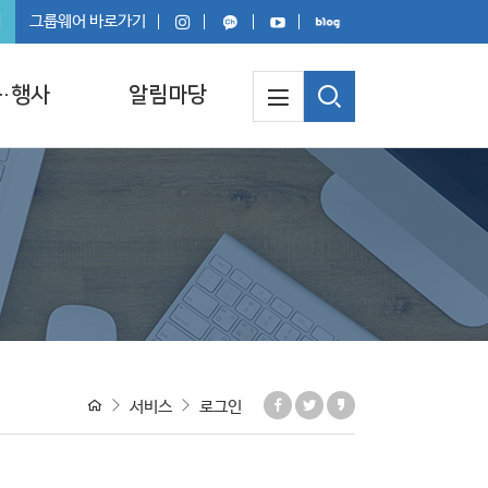
회
그룹웨어 바로가기
·행사
알림마당
서비스
로그인