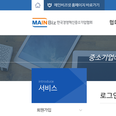
메인비즈넷 홈페이지 바로가기
협
중소기업
introduce
서비스
로그
회원가입