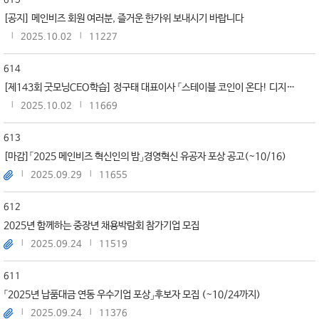
615
[공지] 메인비즈 회원 여러분, 즐거운 한가위 보내시기 바랍니다
2025.10.02
11227
614
[제143회 굿모닝CEO학습] 정구태 대표이사 「스테이블 코인이 온다! 디지털 화폐 시대 중소기업의 생존 패러다임」 (10...
2025.10.02
11669
613
[마감]「2025 메인비즈 혁신인의 밤」경영혁신 유공자 포상 공고(~10/16)
2025.09.29
11655
612
2025년 함께하는 중장년 채용박람회 참가기업 모집
2025.09.24
11519
611
「2025년 납품대금 연동 우수기업 포상」후보자 모집 (~10/24까지)
2025.09.24
11376