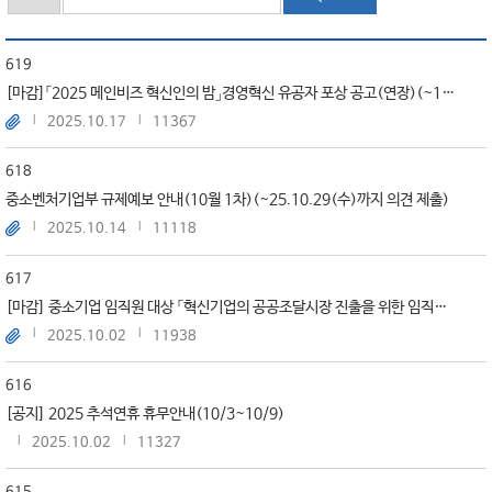
619
[마감]「2025 메인비즈 혁신인의 밤」경영혁신 유공자 포상 공고(연장)(~10/20, 12:00)
2025.10.17
11367
618
중소벤처기업부 규제예보 안내(10월 1차)(~25.10.29(수)까지 의견 제출)
2025.10.14
11118
617
[마감] 중소기업 임직원 대상 「혁신기업의 공공조달시장 진출을 위한 임직원 역량강화 교육과정」 수강생 모집
2025.10.02
11938
616
[공지] 2025 추석연휴 휴무안내(10/3~10/9)
2025.10.02
11327