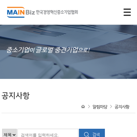
모바일 주 메뉴 열기
중소기업
글로벌 중견기업
이
으로!
공지사항
알림마당
공지사항
검색