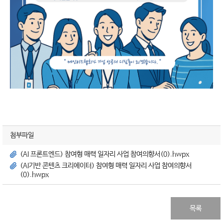
첨부파일
(AI 프론트엔드) 참여형 매력 일자리 사업 참여의향서(0).hwpx
(AI기반 콘텐츠 크리에이터) 참여형 매력 일자리 사업 참여의향서
(0).hwpx
목록