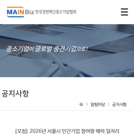
모바일 주 메뉴 열기
중소기업
글로벌 중견기업
이
으로!
공지사항
알림마당
공지사항
[모집] 2026년 서울시 민간기업 참여형 매력 일자리