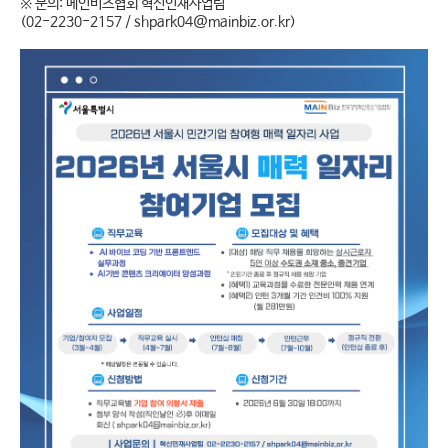
※ 문의: 메인비즈협회 혁신인재사업팀
(02-2230-2157 /
shpark04@mainbiz.or.kr
)