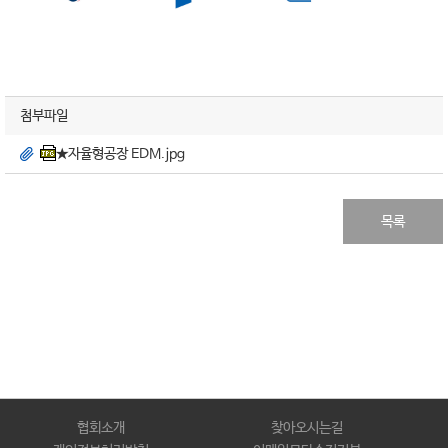
첨부파일
★자율형공장 EDM.jpg
목록
협회소개
찾아오시는길