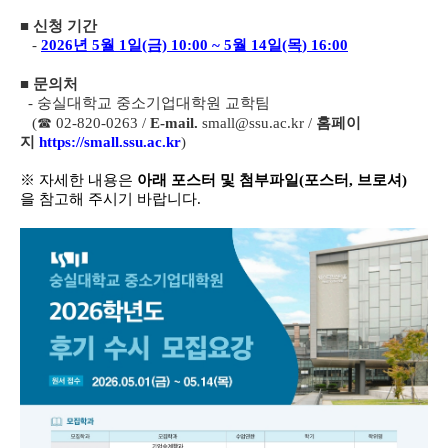
■
신청 기간
-
2026년 5월 1일(금) 10:00 ~ 5월 14일(목
) 16:00
■
문의처
- 숭실대학교 중소기업대학원 교학팀
(☎ 02-820-0263 /
E-mail.
small@ssu.ac.kr /
홈페이
지
https://small.ssu.ac.kr
)
※
자세한 내용은
아래 포스터 및 첨부파일(포스터, 브로셔)
을
참고해 주시기 바랍니다.