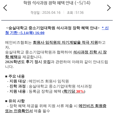
학원 석사과정 장학 혜택 안내 (~5/14)
작성일 : 2026.04.16
조회 : 5136
<숭실대학교 중소기업대학원 석사과정 장학 혜택 안내>
* 신
청 기한 ~5.14(목) 16:00
메인비즈협회
는
회원사 임직원의 자기계발을 적극 지원
하고
자,
숭실대학교 중소기업대학원과 협력하여
석사과정 진학 시 장
학 혜택
을 제공합니다.
2026학년도 후기 정시 모집
과 관련하여 아래와 같이 안내드립
니다.
■
주요 내용
-
지원 대상
: 메인비즈 회원사 임직원
-
진학 과정
: 숭실대학교 중소기업대학원 석사과정
-
지원 내용
: 등록금 장학금 혜택
(
학기당
30%
)
■
유의 사항
- 장학 혜택 제공을 위해 지원 서류 제출 시
메인비즈 회원증
또는 인증확인서
제출 필수