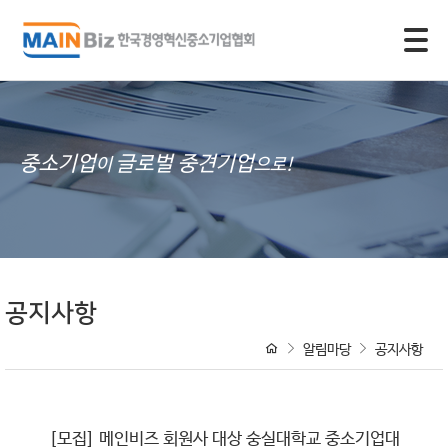
모바일 주 메뉴 열기
중소기업
글로벌 중견기업
이
으로!
공지사항
알림마당
공지사항
[모집] 메인비즈 회원사 대상 숭실대학교 중소기업대