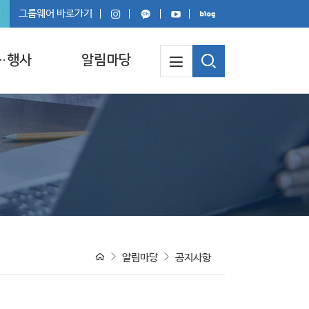
회
그룹웨어 바로가기
·행사
알림마당
알림마당
공지사항