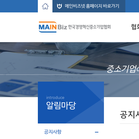
메인비즈넷 홈페이지 바로가기
협
중소기업
introduce
알림마당
공지
공지사항