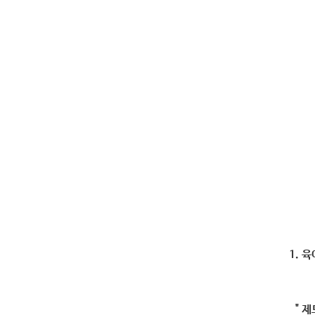
1. 
"
제