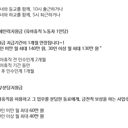
녀와 등교를 함께, 10시 출근하거나
녀와 하교를 함께, 5시 퇴근하거나
대체인력지원금 (
육아휴직 노동자 1인당)
원금 지급기간이 1개월 연장됩니다~!
 미만 월 최대 140만 원,
30인 이상 월 최대 130만 원
"
아휴직 전 인수인계 2개월
아휴직 기간 동안
 후 인수인계 1개월
업무분담지원금
아휴직을 허용하고 그 업무를 분담한 동료에게, 금전적 보상을 하는 사업주
0인 미만 월 최대
60만 원
0인 이상 월 최대
40만 원