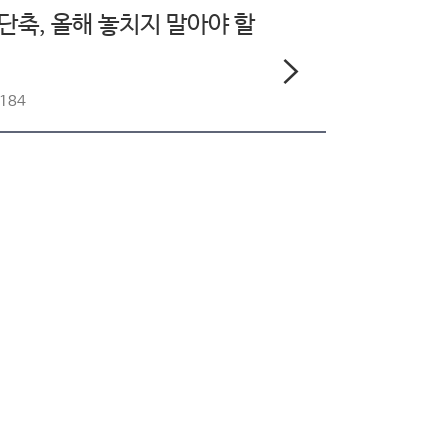
 단축, 올해 놓치지 말아야 할
8184