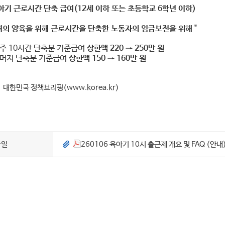
육아기 근로시간 단축 급여(
12세 이하 또는 초등학교 6학년 이하)
녀의 양육을 위해 근로시간을 단축한 노동자의 임금보전을 위해 "
주 10시간 단축분 기준급여
상한액 220 → 250만 원
나머지 단축분 기준급여
상한액 150 → 160만 원
] 대한민국 정책브리핑(
www.korea.kr)
파일
260106 육아기 10시 출근제 개요 및 FAQ (안내)