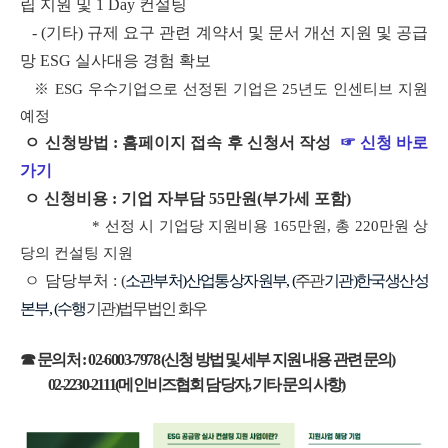
립 지원 및 1 Day 컨설팅
- (기타) 규제 요구 관련 계약서 및 문서 개선 지원 및 공급
망 ESG 실사대응 경험 확보
※ ESG 우수기업으로 선정된 기업은 25년도 인센티브 지원
예정
ㅇ 신청방법 : 홈페이지 접속 후 신청서 작성
☞ 신청 바로
가기
ㅇ 신청비용 : 기업 자부담 55만원(부가세 포함)
* 선정 시 기업당 지원비용 165만원, 총 220만원 상
당의 컨설팅 지원
ㅇ 담당부처 :
(
소관부처)산업통상자원부, (
주관
기관)한국생산성
본부, (수행
기관)법무법인 화우
☎ 문의처 : 02-6003-7978
(
신청 방법 및
세부 지원 내용 관련 문의)
02-2230-2111(메인비즈협회 담당자, 기타 문의 사항)