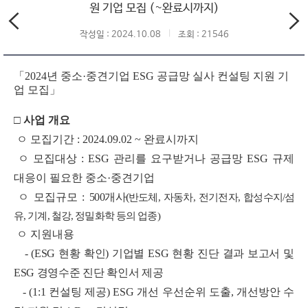
원 기업 모집 (~완료시까지)
작성일 : 2024.10.08
조회 : 21546
「
2024년 중소·중견기업 ESG 공급망 실사 컨설팅 지원 기
업 모집
」
□
사업 개요
ㅇ 모집기간 : 2024.09.02 ~ 완료시까지
ㅇ 모집대상 : ESG 관리를 요구받거나 공급망 ESG 규제
대응이 필요한 중소·중견기업
ㅇ 모집규모 :
500개사
(
반도체, 자동차, 전기전자, 합성수지/섬
유, 기계, 철강, 정밀화학 등의 업종)
ㅇ 지원내용
- (ESG 현황 확인) 기업별 ESG 현황 진단 결과 보고서 및
ESG 경영수준 진단 확인서 제공
- (1:1 컨설팅 제공) ESG 개선 우선순위 도출, 개선방안 수