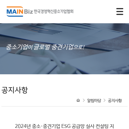
모바일 주 메뉴 열기
중소기업
글로벌 중견기업
이
으로!
공지사항
알림마당
공지사항
2024년 중소·중견기업 ESG 공급망 실사 컨설팅 지