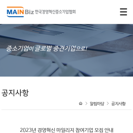
모바일 주 메뉴 열기
중소기업
글로벌 중견기업
이
으로!
공지사항
알림마당
공지사항
2023년 경영혁신 마일리지 참여기업 모집 안내