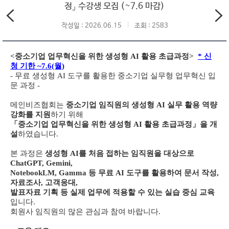
정」 수강생 모집 (~7.6 마감)
작성일 : 2026.06.15
조회 : 2583
<중소기업 업무혁신을 위한 생성형 AI 활용 초급과정>
* 신
청 기한 ~7.6(월)
- 무료 생성형 AI 도구를 활용한 중소기업 실무형 업무혁신 입
문 과정 -
메인비즈협회
는
중소기업 임직원의 생성형 AI 실무 활용 역량
강화를 지원
하기 위해
「중소기업 업무혁신을 위한 생성형 AI 활용 초급과정」을 개
설
하였습니다.
본 과정은
생성형 AI를 처음 접하는 임직원을 대상으로
ChatGPT, Gemini,
NotebookLM, Gamma 등 무료 AI 도구를 활용하여 문서 작성,
자료조사, 고객응대,
발표자료 기획 등 실제 업무에 적용할 수 있는 실습 중심 교육
입니다.
회원사 임직원의 많은 관심과 참여 바랍니다.