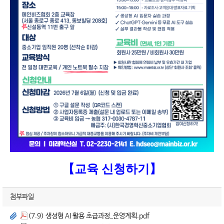
【교육 신청하기】
첨부파일
(7.9) 생성형 AI 활용 초급과정_운영계획.pdf