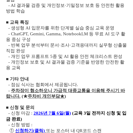
- AI 결과물 검증 및 개인정보·기밀정보 보호 등 안전한 활용
방법 학습
■
교육 특징
- 생성형 AI 입문자를 위한 단계별 실습 중심 교육 운영
- ChatGPT, Gemini, Gamma, NotebookLM 등 무료 AI 도구 활
용 중심 구성
- 반복 업무 분석부터 문서·조사·고객응대까지 실무형 산출물
직접 완성
- 개인 업무 프롬프트 5종 및 AI 활용 안전 체크리스트 완성
- 개인정보 보호 및 AI 결과물 검증 기준을 반영한 안전한 활
용 교육
■
기타 안내
- 점심 식사는 협회에서 제공됩니다.
-
주차장이 협소하오니 가급적 대중교통을 이용해 주시기 바
랍니다.
(★
주차비 개인부담
★
)
■
신청 및 문의
- 신청 마감 :
2026년 7월 6일(월)
(교육 3일 전까지 신청 및 입
금 완료)
- 신청 방법 :
①
신청하기(클릭)
또는 포스터 내 QR코드 스캔