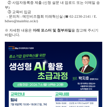
② 사업자등록증 제출 (신청 설문 내 업로드 또는 이메일 송
부)
③ 교육비 입금
-
문의처 :
메인비즈협회 미래혁신실 (☎ 02-2230-2141 / E.
hdseo@mainbiz.or.kr
)
※ 자세한 내용은
아래 포스터 및 첨부파일
을 참고해 주시기
바랍니다.