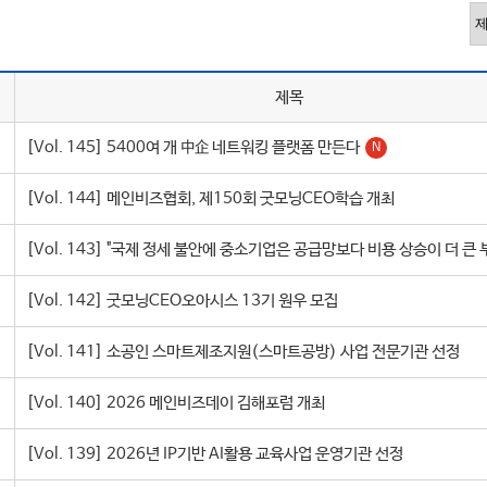
제목
[Vol. 145] 5400여 개 中企 네트워킹 플랫폼 만든다
N
[Vol. 144] 메인비즈협회, 제150회 굿모닝CEO학습 개최
[Vol. 143] "국제 정세 불안에 중소기업은 공급망보다 비용 상승이 더 큰 
[Vol. 142] 굿모닝CEO오아시스 13기 원우 모집
[Vol. 141] 소공인 스마트제조지원(스마트공방) 사업 전문기관 선정
[Vol. 140] 2026 메인비즈데이 김해포럼 개최
[Vol. 139] 2026년 IP기반 AI활용 교육사업 운영기관 선정