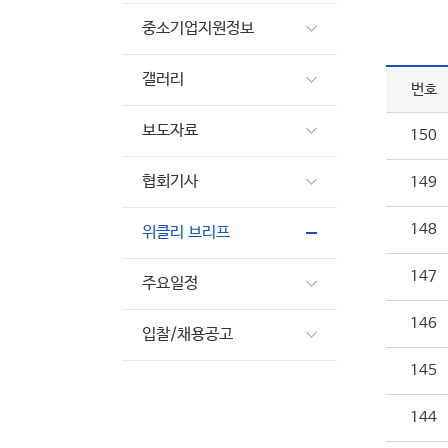
중소기업지원정보
갤러리
번호
보도자료
150
협회기사
149
148
위클리 브리프
147
주요일정
146
입찰/채용공고
145
144