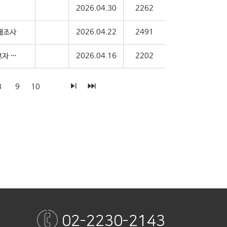
2026.04.30
2262
실태조사
2026.04.22
2491
[MAINbiz Weekly Brief] 26년 중소기업 혁신유공(경영혁신) 포상 후보자 모집
2026.04.16
2202
8
9
10
02-2230-2143