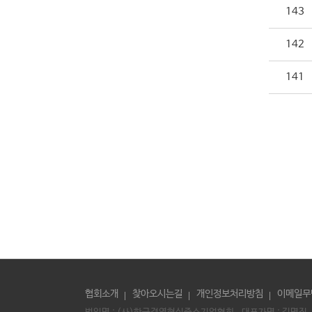
143
142
141
협회소개
찾아오시는길
개인정보처리방침
이메일무