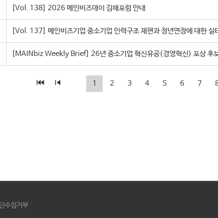
[Vol. 138] 2026 메인비즈데이 김해포럼 안내
[Vol. 137] 메인비즈기업 중소기업 인력구조 재편과 정년연장에 대한 
1
2
3
4
5
6
7
단수집거부