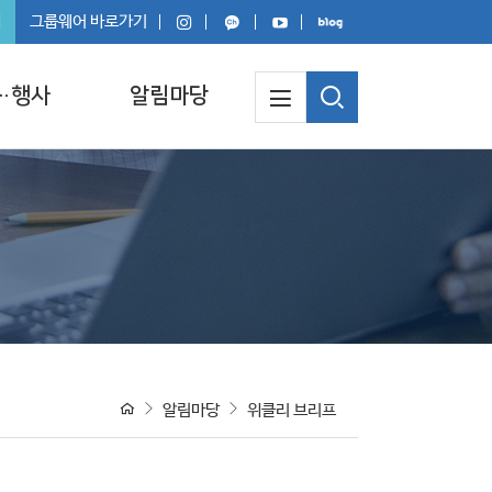
회
그룹웨어 바로가기
·행사
알림마당
알림마당
위클리 브리프