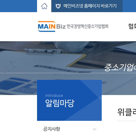
메인비즈넷 홈페이지 바로가기
협
중소기업
introduce
알림마당
위클
공지사항