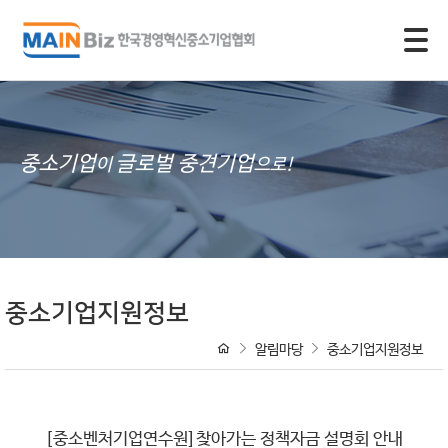
모바일 주 메뉴 열기
중소기업
글로벌 중견기업
이
으로!
중소기업지원정보
알림마당
중소기업지원정보
[중소벤처기업연수원]찾아가는 정책자금 설명회 안내