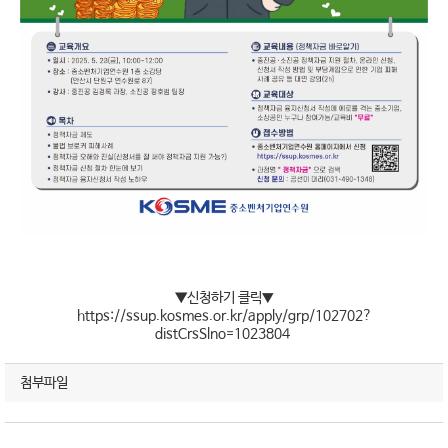
▼신청하기 클릭
▼
https://ssup.kosmes.or.kr/apply/grp/102702?
distCrsSlno=1023804
첨부파일