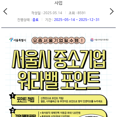
사업
작성일 : 2025.05.14
조회 : 8591
진행상태 :
종료
기간 :
2025-05-14 ~ 2025-12-31