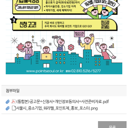
첨부파일
(통합본)공고문+신청서+개인정보동의서+사전준비자료.pdf
서울시_중소기업_워라밸_포인트제_홍보_포스터.png
목록