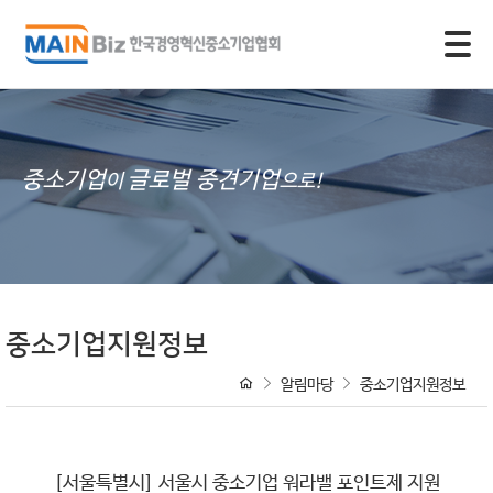
모바일 주 메뉴 열기
중소기업
글로벌 중견기업
이
으로!
중소기업지원정보
알림마당
중소기업지원정보
[서울특별시] 서울시 중소기업 워라밸 포인트제 지원