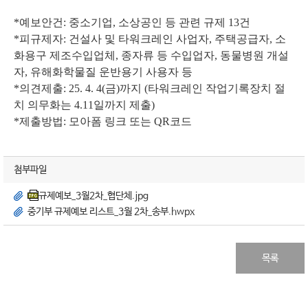
*예보안건:
중소기업, 소상공인 등 관련 규제 13건
*피규제자:
건설사 및 타워크레인 사업자, 주택공급자, 소
화용구 제조수입업체, 종자류 등 수입업자, 동물병원 개설
자, 유해화학물질 운반용기 사용자 등
*의견제출:
25. 4. 4(금)까지 (타워크레인 작업기록장치 절
치 의무화는 4.11일까지 제출)
*제출방법:
모아폼 링크
또는
QR코드
첨부파일
규제예보_3월2차_협단체.jpg
중기부 규제예보 리스트_3월 2차_송부.hwpx
목록