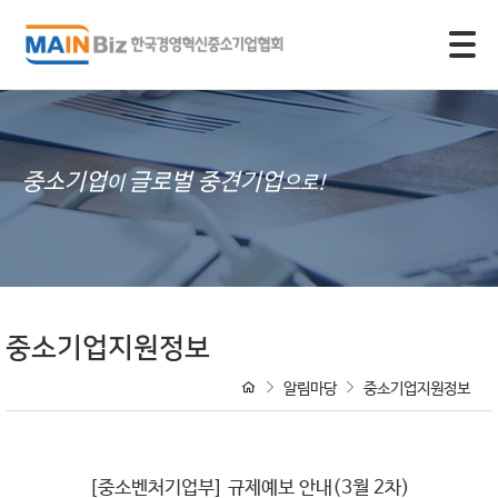
모바일 주 메뉴 열기
중소기업
글로벌 중견기업
이
으로!
중소기업지원정보
알림마당
중소기업지원정보
[중소벤처기업부] 규제예보 안내(3월 2차)