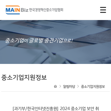
모바일 주 메뉴 열기
중소기업
글로벌 중견기업
이
으로!
중소기업지원정보
알림마당
중소기업지원정보
[과기부/한국인터넷진흥원] 2024 중소기업 보안 취