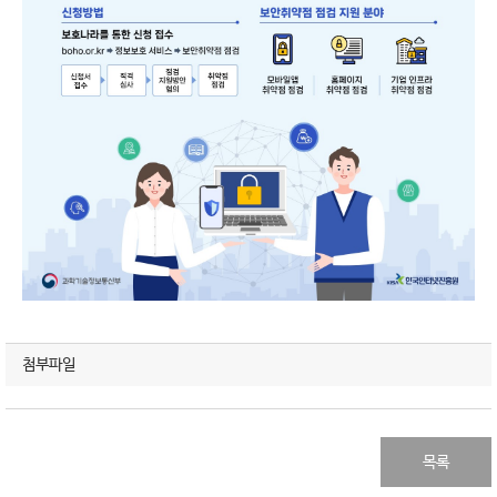
첨부파일
목록