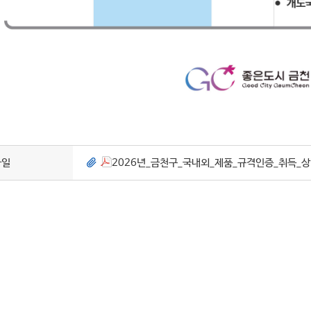
파일
2026년_금천구_국내외_제품_규격인증_취득_상