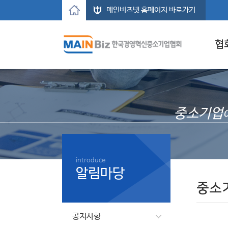
메인비즈넷 홈페이지 바로가기
협
중소기업
introduce
알림마당
중소
공지사항