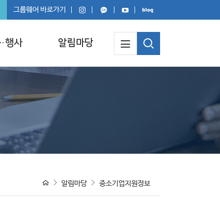
회
그룹웨어 바로가기
·행사
알림마당
알림마당
중소기업지원정보