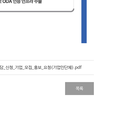
담_신청_기업_모집_홍보_요청(기업인단체).pdf
목록