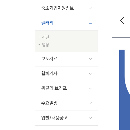
중소기업지원정보
갤러리
사진
영상
보도자료
협회기사
위클리 브리프
주요일정
입찰/채용공고