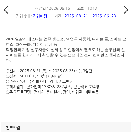
작성일 : 2026.06.15
조회 : 1043
진행상태 :
진행예정
기간 :
2026-08-21 ~ 2026-06-23
2026 일잘러 페스타는 업무 생산성, AI 업무 자동화, 디지털 툴, 스마트 오
피스, 조직문화, 커리어 성장 등
직장인과 기업 실무자들이 실제 업무 현장에서 필요로 하는 솔루션과 인
사이트를 한자리에서 확인할 수 있는 오프라인 전시·컨퍼런스 행사입니
다.
○일시 :
2025.08.21(목) ~ 2025.08.23(토), 3일간
장소 :
○
SETEC 1,2,3홀(7,948㎡)
주최·주관 :
○
주식회사더피엠디, 기고만장
○
개최결과 :
참가업체 138개사 282부스/ 참관객 6,374명
주요프로그램 :
○
전시회, 콘퍼런스, 강연, 체험관, 이벤트등
첨부파일