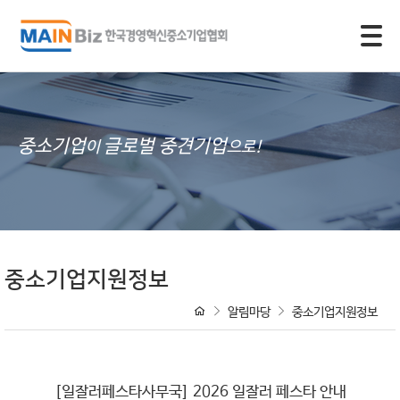
모바일 주 메뉴 열기
중소기업
글로벌 중견기업
이
으로!
중소기업지원정보
알림마당
중소기업지원정보
[일잘러페스타사무국] 2026 일잘러 페스타 안내