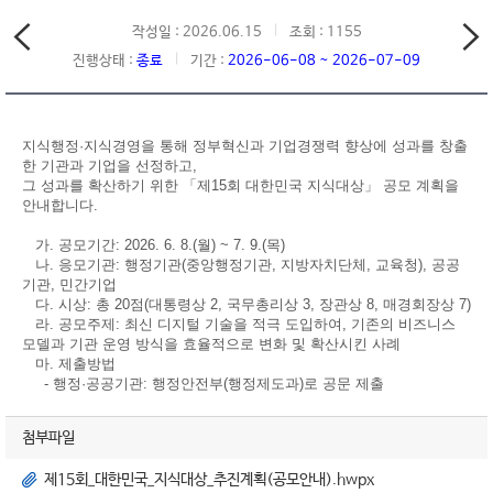
작성일 : 2026.06.15
조회 : 1155
진행상태 :
종료
기간 :
2026-06-08 ~ 2026-07-09
지식행정·지식경영을 통해 정부혁신과 기업경쟁력 향상에 성과를 창출
한 기관과 기업을 선정하고,
그 성과를 확산하기 위한 「제15회 대한민국 지식대상」 공모 계획을
안내합니다.
가. 공모기간: 2026. 6. 8.(월) ~ 7. 9.(목)
나. 응모기관: 행정기관(중앙행정기관, 지방자치단체, 교육청), 공공
기관, 민간기업
다. 시상: 총 20점(대통령상 2, 국무총리상 3, 장관상 8, 매경회장상 7)
라. 공모주제: 최신 디지털 기술을 적극 도입하여, 기존의 비즈니스
모델과 기관 운영 방식을 효율적으로 변화 및 확산시킨 사례
마. 제출방법
- 행정·공공기관: 행정안전부(행정제도과)로 공문 제출
첨부파일
제15회_대한민국_지식대상_추진계획(공모안내).hwpx