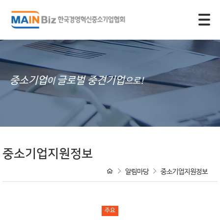
모바일 주 메뉴 열기
중소기업
글로벌 중견기업
이
으로!
중소기업지원정보
알림마당
중소기업지원정보
주요