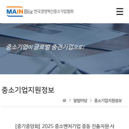
모바일 주 메뉴 열기
중소기업
글로벌 중견기업
이
으로!
중소기업지원정보
알림마당
중소기업지원정보
[중기중앙회] 2025 중소벤처기업 중동 진출지원 사