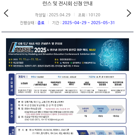
런스 및 전시회 신청 안내
작성일 : 2025.04.29
조회 : 10120
진행상태 :
종료
기간 :
2025-04-29 ~ 2025-05-31