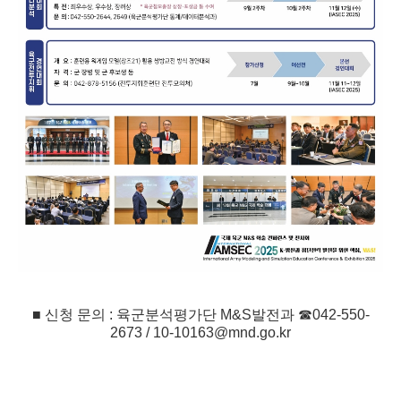
■ 신청 문의 : 육군분석평가단 M&S발전과
☎042-550-
2673 /
10-10163@mnd.go.kr