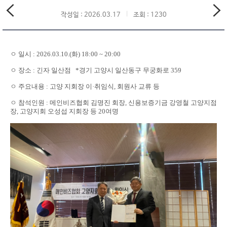
작성일 : 2026.03.17
조회 : 1230
ㅇ 일시 : 2026.03.10.(화) 18:00 ~ 20:00
ㅇ 장소 : 긴자 일산점 *경기 고양시 일산동구 무궁화로 359
ㅇ 주요내용 : 고양 지회장 이
·
취임식, 회원사 교류 등
ㅇ 참석인원 : 메인비즈협회 김명진 회장, 신용보증기금 강영철 고양지점
장, 고양지회 오성섭 지회장 등 20여명