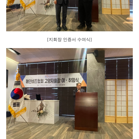
[지회장 인증서 수여식]