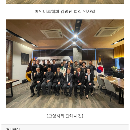
[메인비즈협회 김명진 회장 인사말]
[고양지회 단체사진]