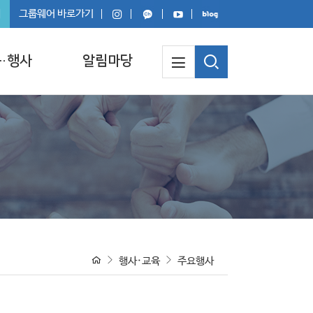
회
그룹웨어 바로가기
·행사
알림마당
행사·교육
주요행사