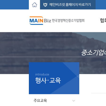
메인비즈넷 홈페이지 바로가기
협
중소기업
introduce
행사·교육
주요교육