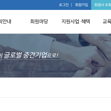
로그인
회원가입
회원사 조
회안내
회원마당
지원사업·혜택
교육
글로벌 중견기업
이
으로!