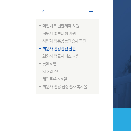
기타
메인비즈 현판제작 지원
회원사 홍보대행 지원
사업자 범용공동인증서 할인
회원사 건강검진 할인
회원사 법률서비스 지원
롯데호텔
STX리조트
세인트존스호텔
회원사 전용 삼성전자 복지몰