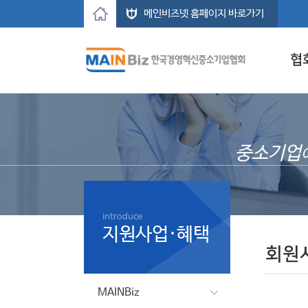
메인비즈넷 홈페이지 바로가기
협
중소기업
introduce
지원사업·혜택
회원
MAINBiz