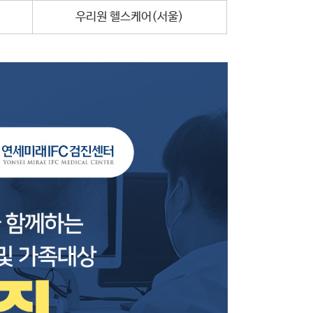
우리원 헬스케어(서울)