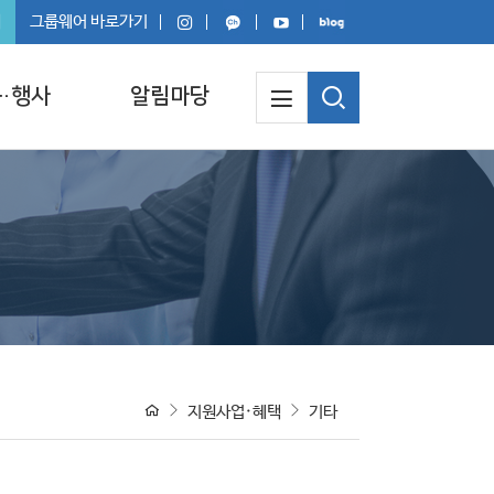
회
그룹웨어 바로가기
·행사
알림마당
지원사업·혜택
기타