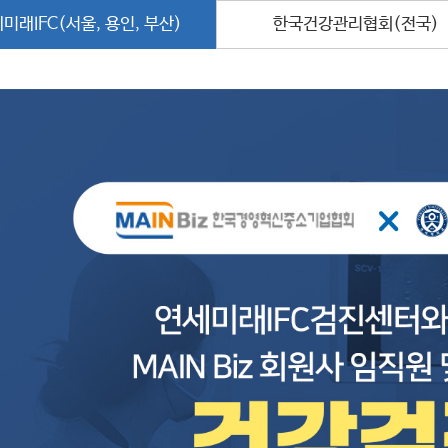
미래IFC(서울, 용인, 부산)
한국건강관리협회(전국)