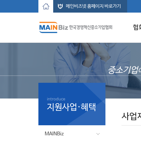
메인비즈넷 홈페이지 바로가기
협
중소기업
introduce
지원사업·혜택
사업
MAINBiz