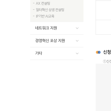
AX 컨설팅
일터혁신 상생 컨설팅
IP기반 AI교육
네트워크 지원
경영혁신 포상 지원
신청
기타
①신산