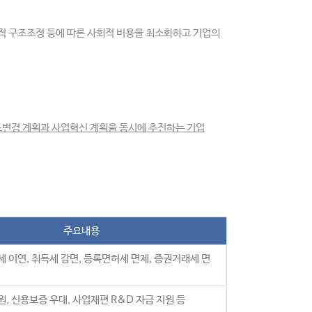
적 구조조정 등에 따른 사회적 비용을 최소화하고 기업의
구조변경 계획과 사업혁신 계획을 동시에 추진하는 기업
주요내용
 이연, 취득세 감면, 등록면허세 면제, 증권거래세 면
, 신용보증 우대, 사업재편 R&D 자금 지원 등