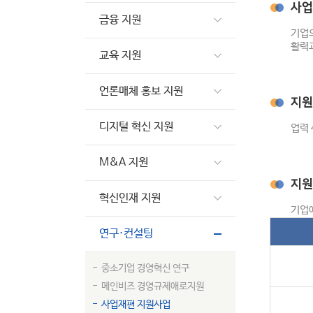
사업
금융 지원
기업의
활력
교육 지원
언론매체 홍보 지원
지원
디지털 혁신 지원
업력 
M&A 지원
지원
혁신인재 지원
기업
연구·컨설팅
중소기업 경영혁신 연구
메인비즈 경영규제애로지원
사업재편 지원사업