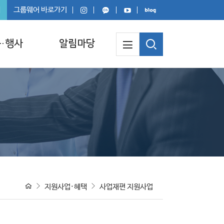
회
그룹웨어 바로가기
·행사
알림마당
지원사업·혜택
사업재편 지원사업