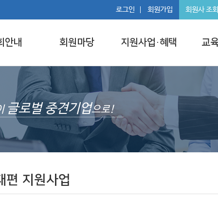
로그인
회원가입
회원사 조
회안내
회원마당
지원사업·혜택
교육
글로벌 중견기업
이
으로!
재편 지원사업