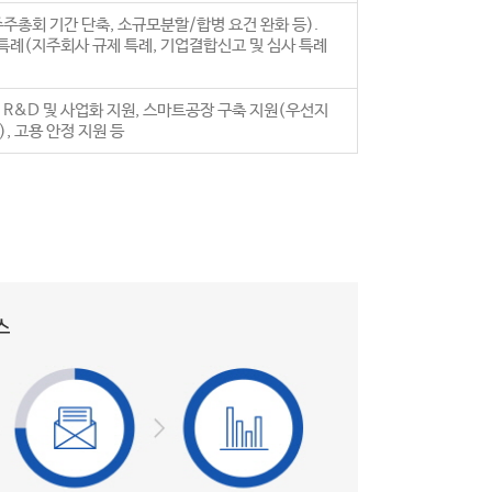
주총회 기간 단축, 소규모분할/합병 요건 완화 등).
특례(지주회사 규제 특례, 기업결합신고 및 심사 특례
 R&D 및 사업화 지원, 스마트공장 구축 지원(우선지
), 고용 안정 지원 등
스