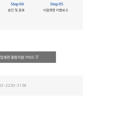
승인 및 공표
사업재편 이행보고
업재편 종합지원 가이드
02-2230-2138