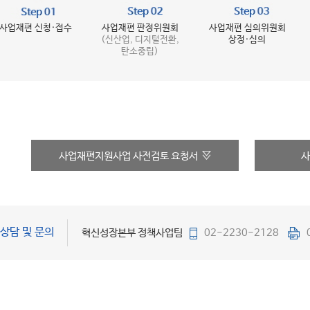
사업재편 신청·접수
사업재편 판정위원회
사업재편 심의위원회
(신산업, 디지털전환,
상정·심의
탄소중립)
사업재편지원사업 사전검토 요청서
사
상담 및 문의
혁신성장본부 정책사업팀
02-2230-2128