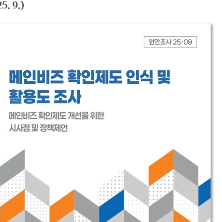
5. 9.)