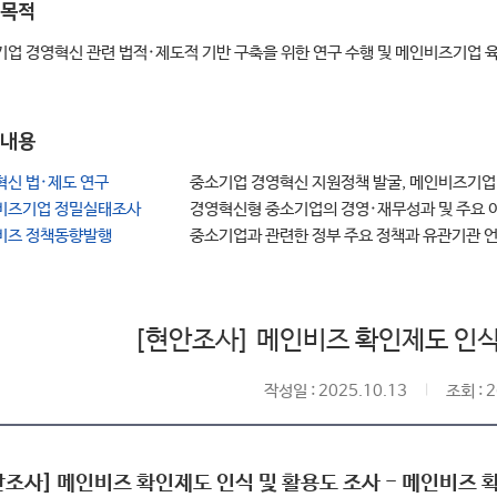
목적
업 경영혁신 관련 법적·제도적 기반 구축을 위한 연구 수행 및 메인비즈기업 
내용
혁신 법·제도 연구
중소기업 경영혁신 지원정책 발굴, 메인비즈기업 
비즈기업 정밀실태조사
경영혁신형 중소기업의 경영·재무성과 및 주요 
비즈 정책동향발행
중소기업과 관련한 정부 주요 정책과 유관기관 언
[현안조사] 메인비즈 확인제도 인식
작성일 : 2025.10.13
조회 : 
안조사] 메인비즈 확인제도 인식 및 활용도 조사 - 메인비즈 