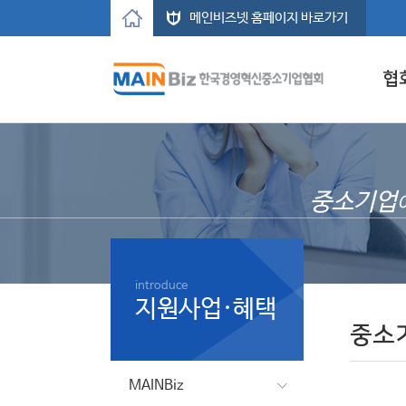
메인비즈넷 홈페이지 바로가기
협
중소기업
introduce
지원사업·혜택
중소
MAINBiz