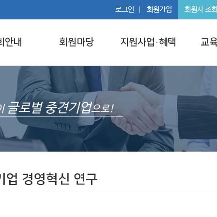
로그인
회원가입
회원사 조
회안내
회원마당
지원사업·혜택
교육
글로벌 중견기업
이
으로!
기업 경영혁신 연구