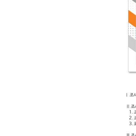
Ⅰ 조
Ⅱ 조
1. 
2. 
3. 
Ⅲ 조