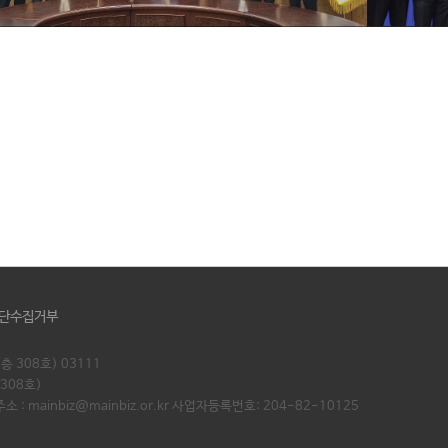
단수집거부
 308호) 03111
308호)
 : mainbiz@mainbiz.or.kr 사업자등록번호: 204-82-10125