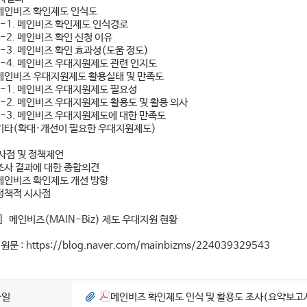
메인비즈 확인제도 인식도
. 메인비즈 확인제도 인식경로
. 메인비즈 확인 신청 이유
. 메인비즈 확인 효과성(도움 정도)
. 메인비즈 우대지원제도 관련 인지도
메인비즈 우대지원제도 활용실태 및 만족도
. 메인비즈 우대지원제도 필요성
. 메인비즈 우대지원제도 활용도 및 활용 의사
. 메인비즈 우대지원제도에 대한 만족도
기타(확대·개선이 필요한 우대지원제도)
사점 및 정책제언
조사 결과에 대한 종합의견
메인비즈 확인제도 개선 방향
정책적 시사점
고] 메인비즈(MAIN-Biz) 제도 우대지원 현황
일원문 :
https://blog.naver.com/mainbizms/224039329543
파일
메인비즈 확인제도 인식 및 활용도 조사(요약보고서