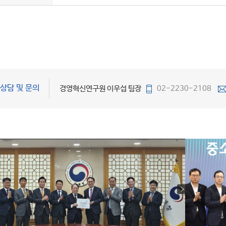
상담 및 문의
경영혁신연구원 이우섭 팀장
02-2230-2108