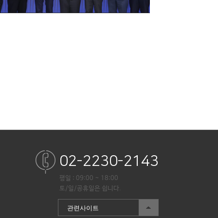
02-2230-2143
평일 : 09:00 ~ 18:00
토/일/공휴일은 쉽니다.
관련사이트