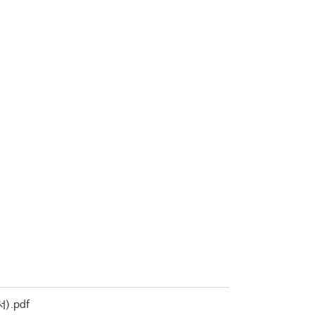
).pdf