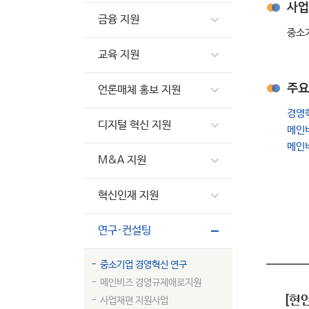
사업
금융 지원
중소기
교육 지원
주요
언론매체 홍보 지원
경영
디지털 혁신 지원
메인
메인
M&A 지원
혁신인재 지원
연구·컨설팅
중소기업 경영혁신 연구
메인비즈 경영규제애로지원
[현
사업재편 지원사업