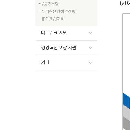
(202
AX 컨설팅
일터혁신 상생 컨설팅
IP기반 AI교육
네트워크 지원
경영혁신 포상 지원
기타