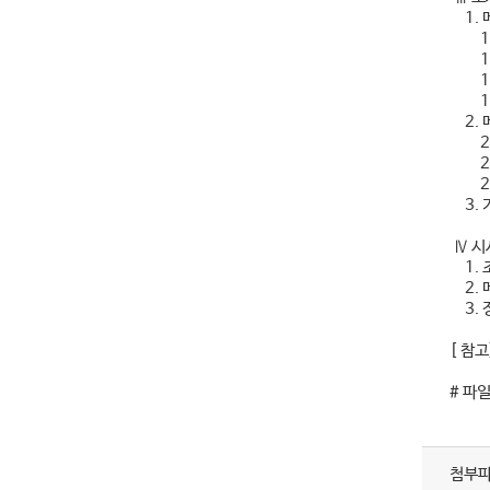
1. 
1-1
1-2
1-3
1-4
2. 
2-1
2-2
2-3
3. 
Ⅳ 시
1. 
2. 
3. 
[ 참
# 파
첨부