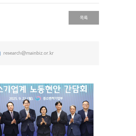
목록
research@mainbiz.or.kr