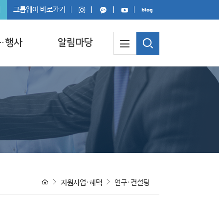
회
그룹웨어 바로가기
·행사
알림마당
지원사업·혜택
연구·컨설팅