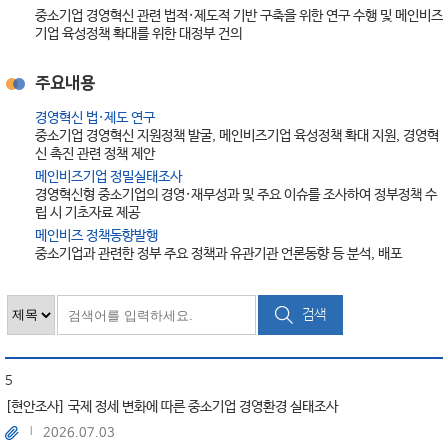
중소기업 경영혁신 관련 법적·제도적 기반 구축을 위한 연구 수행 및 메인비즈
기업 육성정책 확대를 위한 대정부 건의
주요내용
경영혁신 법·제도 연구
중소기업 경영혁신 지원정책 발굴, 메인비즈기업 육성정책 확대 지원, 경영혁
신 촉진 관련 정책 제안
메인비즈기업 정밀실태조사
경영혁신형 중소기업의 경영·재무성과 및 주요 이슈를 조사하여 정부정책 수
립 시 기초자료 제공
메인비즈 정책동향발행
중소기업과 관련한 정부 주요 정책과 유관기관 언론동향 등 분석, 배포
검색
5
[현안조사] 국제 정세 변화에 따른 중소기업 경영환경 실태조사
2026.07.03