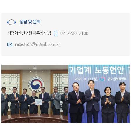
상담 및 문의
경영혁신연구원 이우섭 팀장
02-2230-2108
research@mainbiz.or.kr